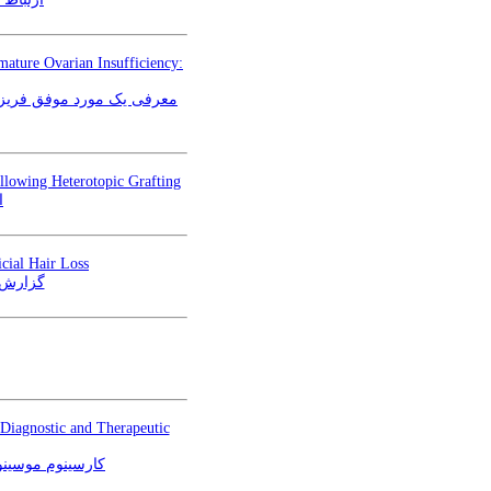
mature Ovarian Insufficiency:
معرفی یک مورد موفق فریز و 
ollowing Heterotopic Grafting
ا
cial Hair Loss
گزارش 
Diagnostic and Therapeutic
کارسینوم موسینو