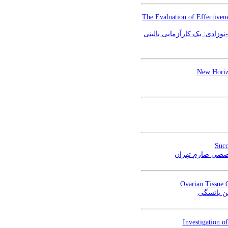
The Evaluation of Effectiven
نوزادی: یک کارآزمایی بالینی
New Horizo
Succ
Ovarian Tissue 
تن یائسگی
Investigation o