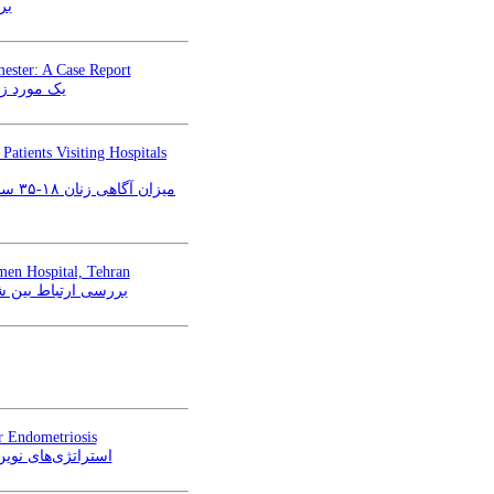
بر
ester: A Case Report
یک مورد زا
tients Visiting Hospitals
میزا
en Hospital, Tehran
بررسی ارتباط بین ش
r Endometriosis
استراتژی‌های نوین