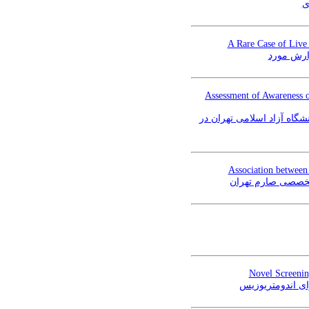
ی
A Rare Case of Live
زارش مورد
Assessment of Awareness 
ای دانشگاه آزاد اسلامی تهران در
Association betwee
 تخصصی صارم تهران
Novel Screenin
رای اندومتریوزیس