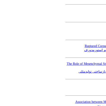
Ruptured Cornu
میم استورمدورف
The Role of Mesenchymal Ste
ازساختی تولیدمثلی
Association between M
 موردی