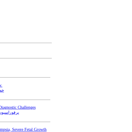
w.
خطر
Diagnostic Challenges
پرفوراسیون
ampsia, Severe Fetal Growth