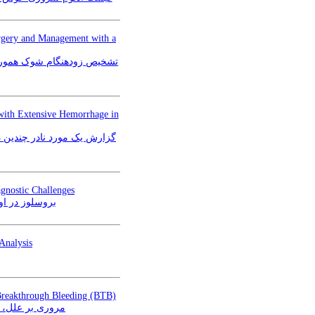
rgery and Management with a
with Extensive Hemorrhage in
گزارش یک مورد نادر چندین د
gnostic Challenges
بروسلوز در ا
Analysis
Breakthrough Bleeding (BTB)
مروری بر ع (BTB)