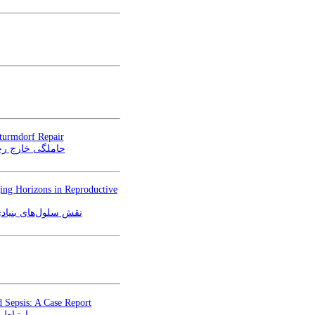
turmdorf Repair
حاملگی خارج رحم
ing Horizons in Reproductive
نقش سلول‌های بنیاد
 Sepsis: A Case Report
ارتباط 