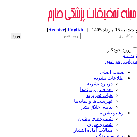
[
Archive
]
English
|
پنجشنبه 15 مرداد 1405
ورود خودکار
ثبت نام
بازیابی رمز عبور
صفحه اصلی
اطلاعات نشریه
درباره نشریه
اهداف و زمینه‌ها
هیات تحریریه
فهرست‌ها و نمایه‌ها
بیانیه اخلاق نشر
آرشیو نشریه
شماره‌های پیشین
شماره جاری
مقالات آماده انتشار
برای نویسندگان