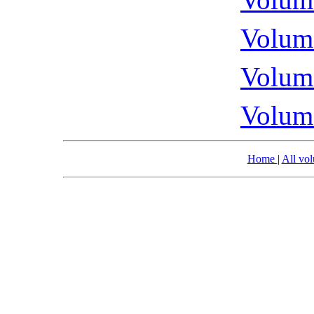
Volume
Volume
Volume
Home
|
All vo