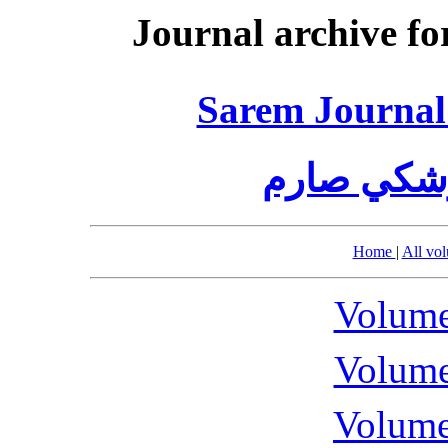
Journal archive fo
Sarem Journal 
زشكي صارم
Home
|
All vo
Volume
Volume
Volume