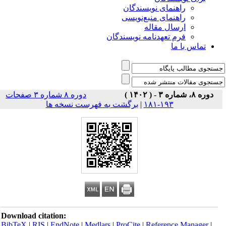
راهنمای نویسندگان
راهنمای منبع‌نویسی
ارسال مقاله
فرم تعهدنامه نویسندگان
تماس با ما
دوره ۸، شماره ۳ - ( ۱۴۰۲ )
دوره ۸ شماره ۳ صفحات
برگشت به فهرست نسخه ها
|
۱۹۳-۱۸۱
Download citation:
BibTeX
|
RIS
|
EndNote
|
Medlars
|
ProCite
|
Reference Manager
|