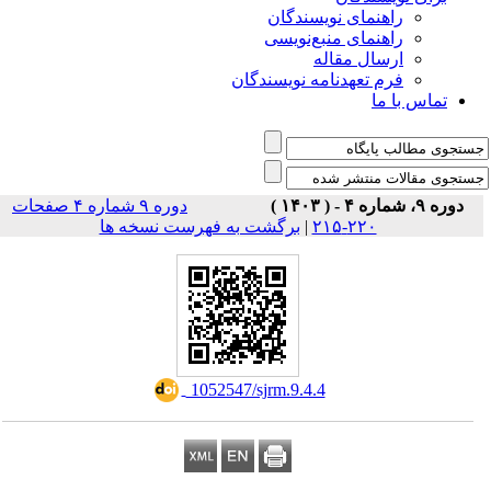
راهنمای نویسندگان
راهنمای منبع‌نویسی
ارسال مقاله
فرم تعهدنامه نویسندگان
تماس با ما
دوره ۹، شماره ۴ - ( ۱۴۰۳ )
دوره ۹ شماره ۴ صفحات
برگشت به فهرست نسخه ها
|
۲۲۰-۲۱۵
‎ 1052547/sjrm.9.4.4