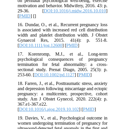
on perinatal psychological well-being, exercise
motivation and behavior. Midwifery, 2016. 43: p.
29-36. [
DOI:10.1016/j.midw.2016.10.010
]
[
PMID
] [
]
16. Dundar, O., et al., Recurrent pregnancy loss
is associated with increased red cell distribution
width and platelet distribution width. J Obstet
Gynaecol Res, 2015. 41(4): p. 551-8.
[
DOI:10.1111/jog.12600
] [
PMID
]
17. Korenromp, M.J., et al., Long-term
psychological consequences of pregnancy
termination for fetal abnormality: a cross-
sectional study. Prenat Diagn, 2005. 25(3): p.
253-60. [
DOI:10.1002/pd.1127
] [
PMID
]
18. Farren, J., et al., Posttraumatic stress, anxiety
and depression following miscarriage and ectopic
pregnancy: a multicenter, prospective, cohort
study. Am J Obstet Gynecol, 2020. 222(4): p.
367.e1-367.e22.
[
DOI:10.1016/j.ajog.2019.10.102
] [
PMID
]
19. Davies, V., et al., Psychological outcome in
women undergoing termination of pregnancy for
ultrasound-detected fetal anomaly in the first and