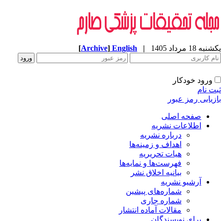
[
Archive
]
English
|
ه 18 مرداد 1405
ورود خودکار
ت نام
زیابی رمز عبور
صفحه اصلی
اطلاعات نشریه
درباره نشریه
اهداف و زمینه‌ها
هیات تحریریه
فهرست‌ها و نمایه‌ها
بیانیه اخلاق نشر
آرشیو نشریه
شماره‌های پیشین
شماره جاری
مقالات آماده انتشار
برای نویسندگان