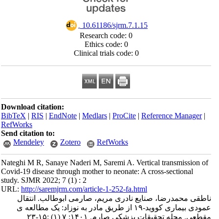
‎ 10.61186/sjrm.7.1.15
Research code: 0
Ethics code: 0
Clinical trials code: 0
Download citation:
BibTeX
|
RIS
|
EndNote
|
Medlars
|
ProCite
|
Reference Manager
|
RefWorks
Send citation to:
Mendeley
Zotero
RefWorks
Nateghi M R, Sanaye Naderi M, Saremi A. Vertical transmission of
Covid-19 disease through mother to neonate: A cross-sectional
study. SJMR 2022; 7 (1) : 2
URL:
http://saremjrm.com/article-1-252-fa.html
ناطقی محمدرضا، صنایع نادری مریم، صارمی ابوطالب. انتقال
عمودی بیماری کووید-۱۹ از طریق مادر به نوزاد: یک مطالعه ی
مقطعی. مجله تحقيقات پزشكي صارم. ۱۴۰۱; ۷ (۱) :۱۵-۲۳