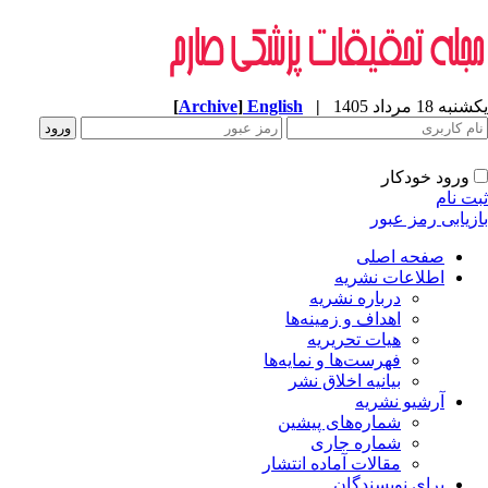
ه 18 مرداد 1405
|
English
]
Archive
[
ورود خودکار
ت نام
زیابی رمز عبور
صفحه اصلی
اطلاعات نشریه
درباره نشریه
اهداف و زمینه‌ها
هیات تحریریه
فهرست‌ها و نمایه‌ها
بیانیه اخلاق نشر
آرشیو نشریه
شماره‌های پیشین
شماره جاری
مقالات آماده انتشار
برای نویسندگان