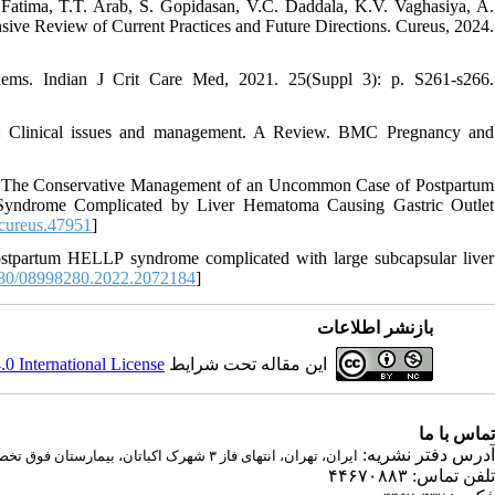
 Fatima, T.T. Arab, S. Gopidasan, V.C. Daddala, K.V. Vaghasiya, A.
ve Review of Current Practices and Future Directions. Cureus, 2024.
ems. Indian J Crit Care Med, 2021. 25(Suppl 3): p. S261-s266.
 Clinical issues and management. A Review. BMC Pregnancy and
sta, The Conservative Management of an Uncommon Case of Postpartum
Syndrome Complicated by Liver Hematoma Causing Gastric Outlet
cureus.47951
]
stpartum HELLP syndrome complicated with large subcapsular liver
80/08998280.2022.2072184
]
بازنشر اطلاعات
 International License
این مقاله تحت شرایط
تماس با ما
آدرس دفتر نشریه:
ایران، تهران، انتهای فاز ۳ شهرک اکباتان، بیمارستان فوق تخصصی صارم
تلفن تماس: ۴۴۶۷۰۸۸۳