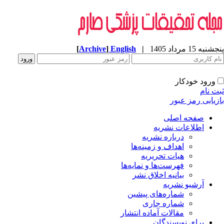
[
Archive
]
English
|
پنجشنبه 15 مرداد 1405
ورود خودکار
ثبت نام
بازیابی رمز عبور
صفحه اصلی
اطلاعات نشریه
درباره نشریه
اهداف و زمینه‌ها
هیات تحریریه
فهرست‌ها و نمایه‌ها
بیانیه اخلاق نشر
آرشیو نشریه
شماره‌های پیشین
شماره جاری
مقالات آماده انتشار
برای نویسندگان