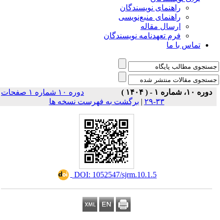
راهنمای نویسندگان
راهنمای منبع‌نویسی
ارسال مقاله
فرم تعهدنامه نویسندگان
تماس با ما
دوره ۱۰، شماره ۱ - ( ۱۴۰۴ )
دوره ۱۰ شماره ۱ صفحات
برگشت به فهرست نسخه ها
|
۳۳-۲۹
‎ DOI: 1052547/sjrm.10.1.5