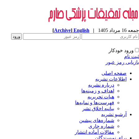
عه 16 مرداد 1405
|
English
]
Archive
[
ورود خودکار
بت نام
ازیابی رمز عبور
صفحه اصلی
اطلاعات نشریه
درباره نشریه
اهداف و زمینه‌ها
هیات تحریریه
فهرست‌ها و نمایه‌ها
بیانیه اخلاق نشر
آرشیو نشریه
شماره‌های پیشین
شماره جاری
مقالات آماده انتشار
برای نویسندگان