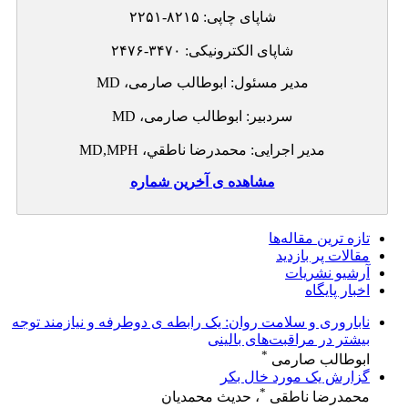
شاپای چاپی:
۲۲۵۱-۸۲۱۵
شاپای الکترونيکی:
۲۴۷۶-۳۴۷۰
مدير مسئول: ابوطالب صارمی، MD
سردبير: ابوطالب صارمی، MD
مدیر اجرايی: محمدرضا ناطقي، MD,MPH
مشاهده ی آخرین شماره
تازه ‌ترين مقاله‌ها
مقالات پر بازدید
آرشیو نشریات
اخبار پایگاه
ناباروری و سلامت روان: یک رابطه ی دوطرفه و نیازمند توجه
بیشتر در مراقبت‌های بالینی
*
ابوطالب صارمی
گزارش یک مورد خال بکر
*
محمدرضا ناطقی
، حدیث محمدیان