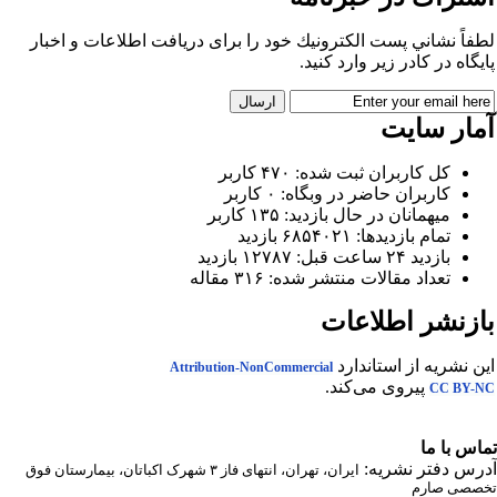
طفاً نشاني پست الكترونيك خود را برای دريافت اطلاعات و اخبار
ايگاه در كادر زير وارد كنيد.
مار سایت
كل کاربران ثبت شده: ۴۷۰ کاربر
کاربران حاضر در وبگاه: ۰ کاربر
ميهمانان در حال بازديد: ۱۳۵ کاربر
تمام بازديد‌ها: ۶۸۵۴۰۲۱ بازدید
بازديد ۲۴ ساعت قبل: ۱۲۷۸۷ بازدید
تعداد مقالات منتشر شده: ۳۱۶ مقاله
ازنشر اطلاعات
ين نشريه از استاندارد
Attribution-NonCommercial
پيروی می‌کند.
CC BY-N
ماس با ما
درس دفتر نشریه:
ایران، تهران، انتهای فاز ۳ شهرک اکباتان، بیمارستان فوق
خصصی صارم