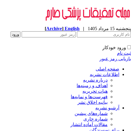
به 15 مرداد 1405
|
English
]
Archive
[
ورود خودکار
ت نام
زیابی رمز عبور
صفحه اصلی
اطلاعات نشریه
درباره نشریه
اهداف و زمینه‌ها
هیات تحریریه
فهرست‌ها و نمایه‌ها
بیانیه اخلاق نشر
آرشیو نشریه
شماره‌های پیشین
شماره جاری
مقالات آماده انتشار
برای نویسندگان