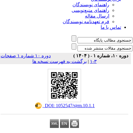
راهنمای نویسندگان
راهنمای منبع‌نویسی
ارسال مقاله
فرم تعهدنامه نویسندگان
تماس با ما
دوره ۱۰، شماره ۱ - ( ۱۴۰۴ )
دوره ۱۰ شماره ۱ صفحات
۳-۱
|
برگشت به فهرست نسخه ها
‎ DOI: 1052547/sjrm.10.1.1