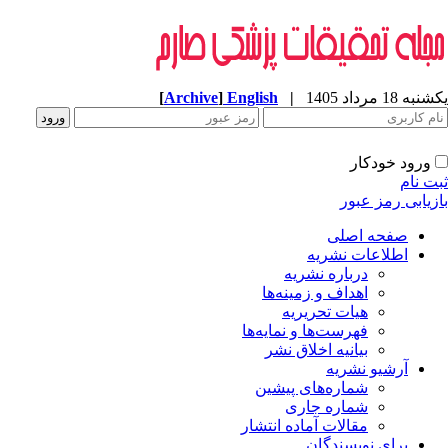
ه 18 مرداد 1405
|
English
]
Archive
[
ورود خودکار
ت نام
زیابی رمز عبور
صفحه اصلی
اطلاعات نشریه
درباره نشریه
اهداف و زمینه‌ها
هیات تحریریه
فهرست‌ها و نمایه‌ها
بیانیه اخلاق نشر
آرشیو نشریه
شماره‌های پیشین
شماره جاری
مقالات آماده انتشار
برای نویسندگان