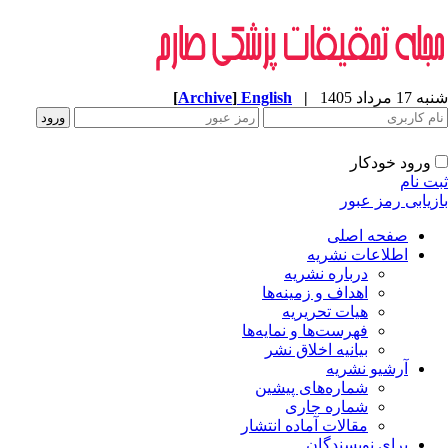
[
Archive
]
English
|
شنبه 17 مرداد 1405
ورود خودکار
ثبت نام
بازیابی رمز عبور
صفحه اصلی
اطلاعات نشریه
درباره نشریه
اهداف و زمینه‌ها
هیات تحریریه
فهرست‌ها و نمایه‌ها
بیانیه اخلاق نشر
آرشیو نشریه
شماره‌های پیشین
شماره جاری
مقالات آماده انتشار
برای نویسندگان