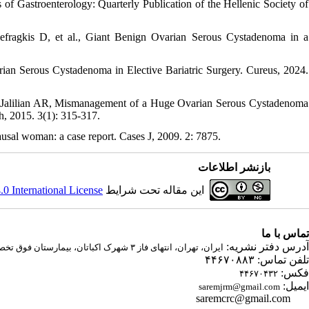
 of Gastroenterology: Quarterly Publication of the Hellenic Society of
efragkis D, et al., Giant Benign Ovarian Serous Cystadenoma in a
ian Serous Cystadenoma in Elective Bariatric Surgery. Cureus, 2024.
, Jalilian AR, Mismanagement of a Huge Ovarian Serous Cystadenoma
h, 2015. 3(1): 315-317.
sal woman: a case report. Cases J, 2009. 2: 7875.
بازنشر اطلاعات
 International License
این مقاله تحت شرایط
تماس با ما
آدرس دفتر نشریه:
ایران، تهران، انتهای فاز ۳ شهرک اکباتان، بیمارستان فوق تخصصی صارم
تلفن تماس: ۴۴۶۷۰۸۸۳
فکس:
۴۴۶۷۰۴۳۲
ایمیل:
saremjrm@gmail.com
saremcrc@gmail.com