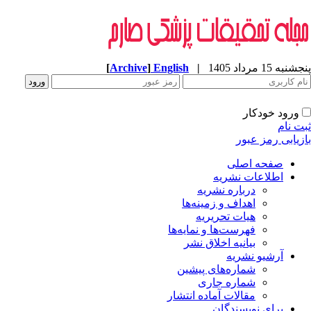
[
Archive
]
English
|
به 15 مرداد 1405
ورود خودکار
ت نام
زیابی رمز عبور
صفحه اصلی
اطلاعات نشریه
درباره نشریه
اهداف و زمینه‌ها
هیات تحریریه
فهرست‌ها و نمایه‌ها
بیانیه اخلاق نشر
آرشیو نشریه
شماره‌های پیشین
شماره جاری
مقالات آماده انتشار
برای نویسندگان