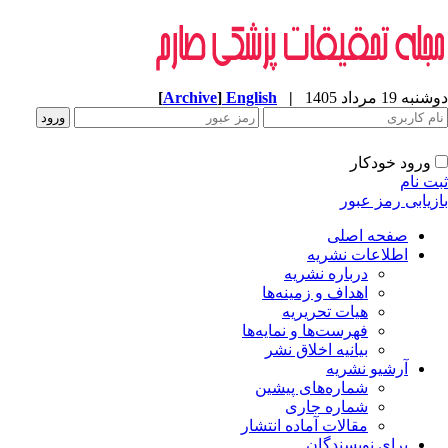
[
Archive
]
English
|
ه 19 مرداد 1405
ورود خودکار
ت نام
زیابی رمز عبور
صفحه اصلی
اطلاعات نشریه
درباره نشریه
اهداف و زمینه‌ها
هیات تحریریه
فهرست‌ها و نمایه‌ها
بیانیه اخلاق نشر
آرشیو نشریه
شماره‌های پیشین
شماره جاری
مقالات آماده انتشار
برای نویسندگان