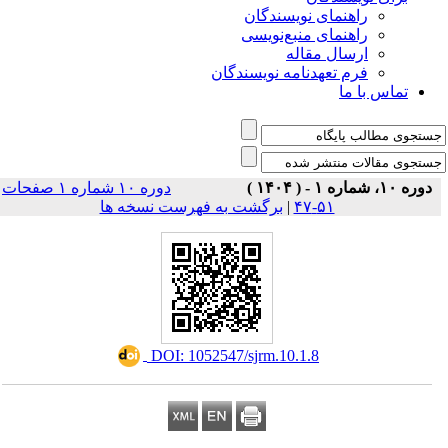
راهنمای نویسندگان
راهنمای منبع‌نویسی
ارسال مقاله
فرم تعهدنامه نویسندگان
تماس با ما
دوره ۱۰، شماره ۱ - ( ۱۴۰۴ )
دوره ۱۰ شماره ۱ صفحات
برگشت به فهرست نسخه ها
|
۵۱-۴۷
‎ DOI: 1052547/sjrm.10.1.8