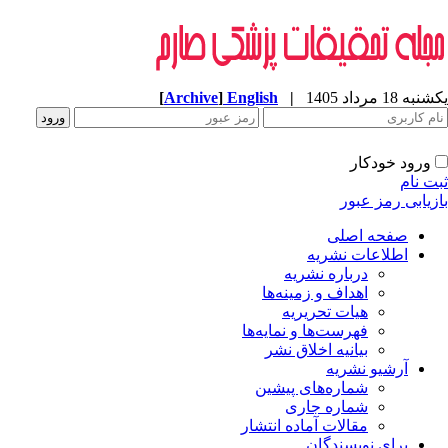
[
Archive
]
English
|
ه 18 مرداد 1405
ورود خودکار
ت نام
زیابی رمز عبور
صفحه اصلی
اطلاعات نشریه
درباره نشریه
اهداف و زمینه‌ها
هیات تحریریه
فهرست‌ها و نمایه‌ها
بیانیه اخلاق نشر
آرشیو نشریه
شماره‌های پیشین
شماره جاری
مقالات آماده انتشار
برای نویسندگان