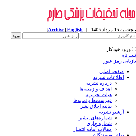
پنجشنبه 15 مرداد 1405
|
English
]
Archive
[
ورود خودکار
ثبت نام
بازیابی رمز عبور
صفحه اصلی
اطلاعات نشریه
درباره نشریه
اهداف و زمینه‌ها
هیات تحریریه
فهرست‌ها و نمایه‌ها
بیانیه اخلاق نشر
آرشیو نشریه
شماره‌های پیشین
شماره جاری
مقالات آماده انتشار
برای نویسندگان