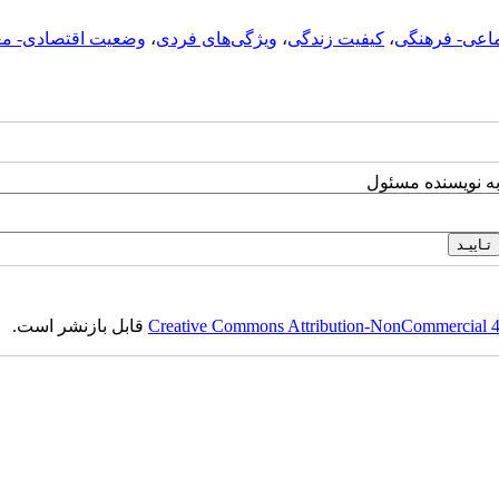
اعی- فرهنگی
،
کیفیت زندگی
،
ویژگی‌های فردی
،
وضعیت اقتصادی- م
به نویسنده مسئول
Creative Commons Attribution-NonCommercial 4.0
قابل بازنشر است.