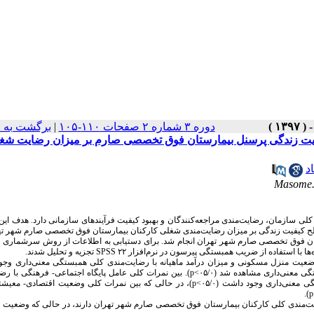
دوره ۳ شماره ۲ صفحات ۱۱۰-۱۰۵
|
برگشت به 
فیت زندگی پرسنل بیمارستان فوق تخصصی صارم بر میزان رضایت شغ
د
Masome
ی سازمان، رضایت‌مندی مراجعه‌کنندگان و بهبود کیفیت فرآیندهای سازمانی دارد. هدف این
 کیفیت زندگی بر میزان رضایت‌مندی شغلی کارکنان بیمارستان فوق تخصصی صارم شهر تهر
ال ۱۳۹۳ روی ۲۰۰ نفر از کارکنان بیمارستان فوق تخصصی صارم شهر تهران انجام شد. برای دستیابی به اطلاعات از روش سرشما
ه‌ها با استفاده از ضریب همبستگی پیرسون در نرم‌افزار
SPSS ۲۲
تجزیه و تحلیل شدند.
وضعیت منزل مسکونی و میزان درآمد ماهیانه با رضایت‌مندی کلی همبستگی معنی‌داری وجو
 معنی‌داری مشاهده شد (۰۵/۰
p<
). بین نمرات کلی عامل پایگاه اجتماعی- فرهنگی با رض
عنی‌داری وجود داشت (۰۵/۰
p<
)، در حالی که بین نمرات کلی وضعیت اقتصادی- معیشت
).
p
ایت‌مندی کلی کارکنان بیمارستان فوق تخصصی صارم شهر تهران دارند، در حالی که وضعیت 