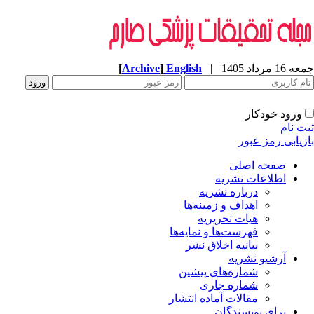
جمعه 16 مرداد 1405
|
English
]
Archive
[
ورود خودکار
ثبت نام
بازیابی رمز عبور
صفحه اصلی
اطلاعات نشریه
درباره نشریه
اهداف و زمینه‌ها
هیات تحریریه
فهرست‌ها و نمایه‌ها
بیانیه اخلاق نشر
آرشیو نشریه
شماره‌های پیشین
شماره جاری
مقالات آماده انتشار
برای نویسندگان