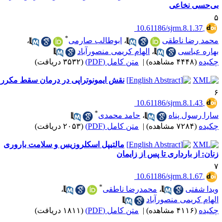
ی‌حسی نخاعی
‎ 10.61186/sjrm.8.1.37
*
حمد رضا ناطقی
،
ابوطالب صارمی
،
هاره عباسی
،
الهام کریمی منصورآباد
کیده
(۴۴۴۸ مشاهده)
|
متن کامل (PDF)
(۳۵۳۲ دریافت)
نقش ایمونوتراپی در درمان سقط مکرر
‎ 10.61186/sjrm.8.1.43
*
ارا رسول پناه
،
حامد محمدی
کیده
(۷۲۸۴ مشاهده)
|
متن کامل (PDF)
(۲۰۵۳ دریافت)
مالتیپل اسکلروزیس و سلامت باروری
نان: از بارداری تا پس از زایمان
‎ 10.61186/sjrm.8.1.67
*
یدا شفتی
،
محمدرضا ناطقی
،
لهام کریمی منصورآباد
کیده
(۴۱۱۶ مشاهده)
|
متن کامل (PDF)
(۱۸۱۱ دریافت)