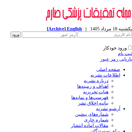
ه 18 مرداد 1405
|
English
]
Archive
[
ورود خودکار
ت نام
زیابی رمز عبور
صفحه اصلی
اطلاعات نشریه
درباره نشریه
اهداف و زمینه‌ها
هیات تحریریه
فهرست‌ها و نمایه‌ها
بیانیه اخلاق نشر
آرشیو نشریه
شماره‌های پیشین
شماره جاری
مقالات آماده انتشار
برای نویسندگان