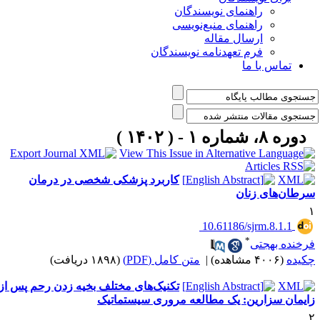
راهنمای نویسندگان
راهنمای منبع‌نویسی
ارسال مقاله
فرم تعهدنامه نویسندگان
تماس با ما
دوره ۸، شماره ۱ - ( ۱۴۰۲ )
کاربرد پزشکی شخصی در درمان
رطان‌های زنان
‎ 10.61186/sjrm.8.1.1
*
رخنده بهجتی
کیده
(۴۰۰۶ مشاهده)
|
متن کامل (PDF)
(۱۸۹۸ دریافت)
تکنیک‌های مختلف بخیه زدن رحم پس از
ایمان سزارین: یک مطالعه مروری سیستماتیک