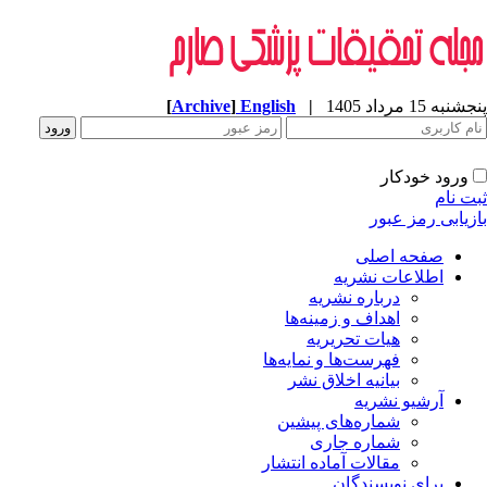
به 15 مرداد 1405
|
English
]
Archive
[
ورود خودکار
ت نام
زیابی رمز عبور
صفحه اصلی
اطلاعات نشریه
درباره نشریه
اهداف و زمینه‌ها
هیات تحریریه
فهرست‌ها و نمایه‌ها
بیانیه اخلاق نشر
آرشیو نشریه
شماره‌های پیشین
شماره جاری
مقالات آماده انتشار
برای نویسندگان