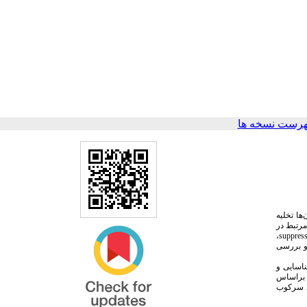
هرست نسخه ها
ها تخلیه
مرتبط در
،
suppress
وطه دریافت و بررسی
ناسایی و
 براساس
ی سرکوب