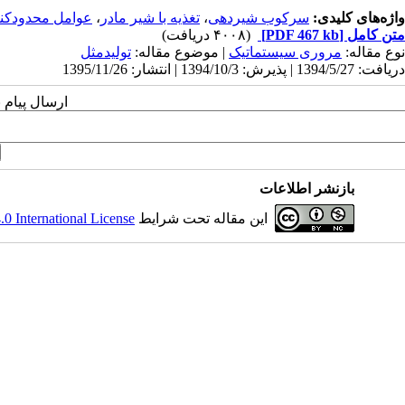
واژه‌های کلیدی:
سرکوب شیردهی
،
تغذیه با شیر مادر
،
عوامل محدودکنن
متن کامل
[PDF 467 kb]
(۴۰۰۸ دریافت)
نوع مقاله:
مروری سیستماتيک
| موضوع مقاله:
تولیدمثل
دریافت: 1394/5/27 | پذیرش: 1394/10/3 | انتشار: 1395/11/26
ارسال پیام 
بازنشر اطلاعات
این مقاله تحت شرایط
 International License