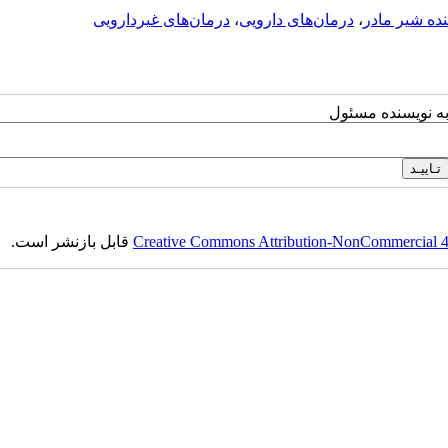
ده شیر مادر
،
درمان‌های دارویی
،
درمان‌های غیردارویی
به نویسنده مسئول
Creative Commons Attribution-NonCommercial 4.0
قابل بازنشر است.