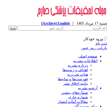
شنبه 17 مرداد 1405
|
English
]
Archive
[
ورود خودکار
ثبت نام
بازیابی رمز عبور
صفحه اصلی
اطلاعات نشریه
درباره نشریه
اهداف و زمینه‌ها
هیات تحریریه
فهرست‌ها و نمایه‌ها
بیانیه اخلاق نشر
آرشیو نشریه
شماره‌های پیشین
شماره جاری
مقالات آماده انتشار
برای نویسندگان