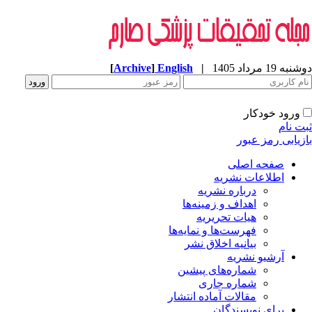
ه 19 مرداد 1405
|
English
]
Archive
[
ورود خودکار
ت نام
زیابی رمز عبور
صفحه اصلی
اطلاعات نشریه
درباره نشریه
اهداف و زمینه‌ها
هیات تحریریه
فهرست‌ها و نمایه‌ها
بیانیه اخلاق نشر
آرشیو نشریه
شماره‌های پیشین
شماره جاری
مقالات آماده انتشار
برای نویسندگان