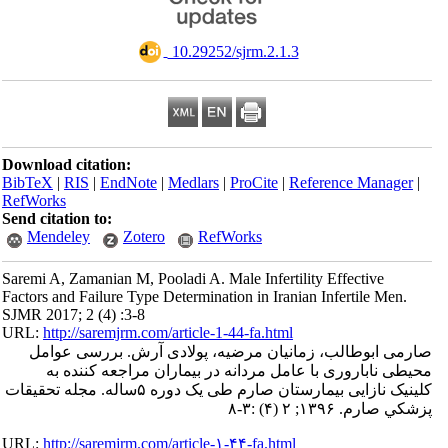
‎ 10.29252/sjrm.2.1.3
Download citation:
BibTeX
|
RIS
|
EndNote
|
Medlars
|
ProCite
|
Reference Manager
|
RefWorks
Send citation to:
Mendeley
Zotero
RefWorks
Saremi A, Zamanian M, Pooladi A. Male Infertility Effective
Factors and Failure Type Determination in Iranian Infertile Men.
SJMR 2017; 2 (4) :3-8
URL:
http://saremjrm.com/article-1-44-fa.html
صارمی ابوطالب، زمانیان مرضیه، پولادی آرش. بررسی عوامل
محیطی ناباروری با عامل مردانه در بیماران مراجعه کننده به
کلینیک نازایی بیمارستان صارم طی یک دوره ۵ساله. مجله تحقيقات
پزشكي صارم. ۱۳۹۶; ۲ (۴) :۳-۸
URL:
http://saremjrm.com/article-۱-۴۴-fa.html