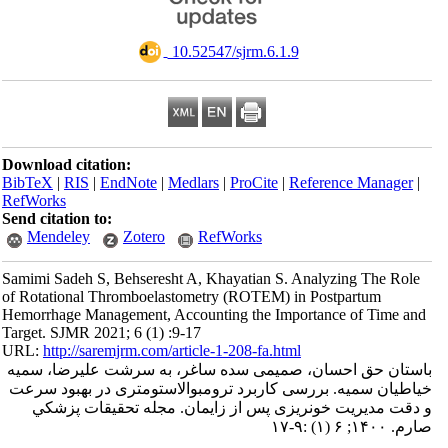
‎ 10.52547/sjrm.6.1.9
Download citation:
BibTeX
|
RIS
|
EndNote
|
Medlars
|
ProCite
|
Reference Manager
|
RefWorks
Send citation to:
Mendeley
Zotero
RefWorks
Samimi Sadeh S, Behseresht A, Khayatian S. Analyzing The Role
of Rotational Thromboelastometry (ROTEM) in Postpartum
Hemorrhage Management, Accounting the Importance of Time and
Target. SJMR 2021; 6 (1) :9-17
URL:
http://saremjrm.com/article-1-208-fa.html
باستان حق احسان، صمیمی سده ساغر، به سرشت علیرضا، سمیه
خیاطیان سمیه. بررسی کاربرد ترومبوالاستومتری در بهبود سرعت
و دقت مدیریت خونریزی پس از زایمان. مجله تحقيقات پزشكي
صارم. ۱۴۰۰; ۶ (۱) :۹-۱۷