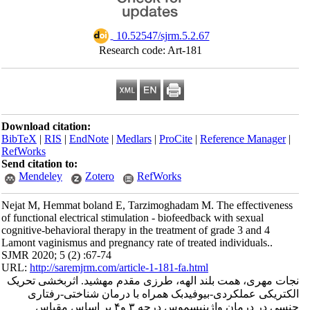
‎ 10.52547/sjrm.5.2.67
Research code: Art-181
Download citation:
BibTeX
|
RIS
|
EndNote
|
Medlars
|
ProCite
|
Reference Manager
|
RefWorks
Send citation to:
Mendeley
Zotero
RefWorks
Nejat M, Hemmat boland E, Tarzimoghadam M. The effectiveness
of functional electrical stimulation - biofeedback with sexual
cognitive-behavioral therapy in the treatment of grade 3 and 4
Lamont vaginismus and pregnancy rate of treated individuals..
SJMR 2020; 5 (2) :67-74
URL:
http://saremjrm.com/article-1-181-fa.html
نجات مهری، همت بلند الهه، طرزی مقدم مهشید. اثربخشی تحریک
الکتریکی عملکردی-بیوفیدبک همراه با درمان شناختی-رفتاری
جنسی در درمان واژینیسموس درجه ۳ و۴ بر اساس مقیاس