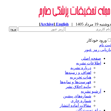
ه 19 مرداد 1405
|
English
]
Archive
[
ورود خودکار
ت نام
زیابی رمز عبور
صفحه اصلی
اطلاعات نشریه
درباره نشریه
اهداف و زمینه‌ها
هیات تحریریه
فهرست‌ها و نمایه‌ها
بیانیه اخلاق نشر
آرشیو نشریه
شماره‌های پیشین
شماره جاری
مقالات آماده انتشار
برای نویسندگان