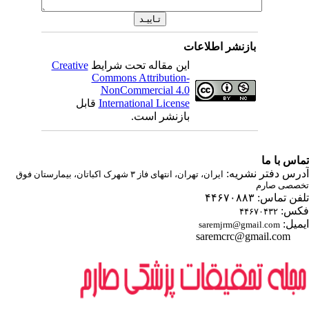
بازنشر اطلاعات
این مقاله تحت شرایط
Creative
Commons Attribution-
NonCommercial 4.0
International License
قابل
بازنشر است.
اس با ما
رس دفتر نشریه:
ایران، تهران، انتهای فاز ۳ شهرک اکباتان، بیمارستان فوق
صصی صارم
ن تماس: ۴۴۶۷۰۸۸۳
س:
۴۴۶۷۰۴۳۲
میل:
saremjrm@gmail.com
saremcrc@gmail.com