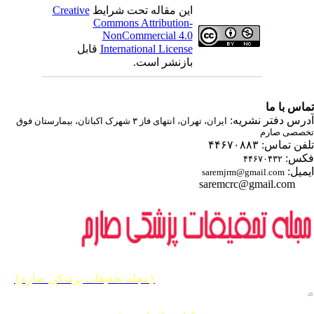
این مقاله تحت شرایط
Creative
Commons Attribution-
NonCommercial 4.0
International License
قابل
بازنشر است.
اس با ما
رس دفتر نشریه:
ایران، تهران، انتهای فاز ۳ شهرک اکباتان، بیمارستان فوق
صصی صارم
ن تماس: ۴۴۶۷۰۸۸۳
س:
۴۴۶۷۰۴۳۲
میل:
saremjrm@gmail.com
saremcrc@gmail.com
یه حقوق این وب سایت متعلق به
{مجله تحقيقات پزشكي صارم}
 باشد.