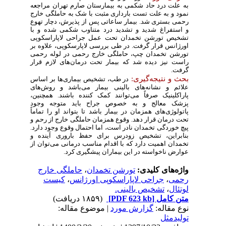
به علت درد حاد شکمی به بیمارستان صارم تهران مراجعه
نمود و به علت تست بارداری مثبت با شک به حاملگی خارج
رحمی بستری شد. بیمار ساعاتی پس از پذیرش، دچار تهوع
و استفراغ شدید و تشدید درد متناوب شکمی شده و با
تشخیص تورشن تخمدان تحت عمل جراحی لاپاراسکوپی
اورژانس قرار گرفت. در طی بررسی لاپارسکوپی، علاوه بر
تورشن تخمدان چپ، حاملگی خارج رحمی در لوله رحمی
راست نیز دیده شد که بیمار تحت درمان‌های لازم قرار
گرفت.
بحث و نتیجه‌گیری:
در طب، تشخیص بیماری‌ها بر اساس
علائم و نشانه‌های بالینی بیمار می‌باشد و روش‌های
پاراکلینیک صرفاً می‌توانند کمک کننده باشند. همچنین،
پزشک معالج و به خصوص جراح باید متوجه وجود
پاتولوژی‌های همزمان در بیمار باشد تا بتواند او را تماماً
تحت درمان قرار دهد. وقوع همزمان حاملگی خارج از رحم و
پیچ خوردگی تخمدان نادر است، اما احتمال وقوع وجود دارد.
بنابراین، تشخیص زودرس برای حفظ باروری آینده و
تخمدان اهمیت دارد که با اقدام مناسب درمانی می‌توان از
عوارض ناخواسته در این بیماران پیشگیری کرد.
واژه‌های کلیدی:
تورشن تخمدان
،
حاملگی خارج
رحمی
،
جراحی لاپاراسکوپی اورژانس
،
کیست
لوتئال
،
تشخیص بالینی.
متن کامل
[PDF 623 kb]
(۱۸۵۹ دریافت)
نوع مقاله:
گزارش مورد
| موضوع مقاله:
تولیدمثل