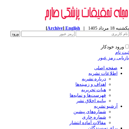
ه 18 مرداد 1405
|
English
]
Archive
[
ورود خودکار
ت نام
زیابی رمز عبور
صفحه اصلی
اطلاعات نشریه
درباره نشریه
اهداف و زمینه‌ها
هیات تحریریه
فهرست‌ها و نمایه‌ها
بیانیه اخلاق نشر
آرشیو نشریه
شماره‌های پیشین
شماره جاری
مقالات آماده انتشار
برای نویسندگان