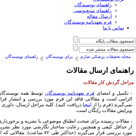
راهنمای نویسندگان
راهنمای منبع‌نویسی
ارسال مقاله
فرم تعهدنامه نویسندگان
تماس با ما
مجله تحقيقات پزشكي صارم
برای نویسندگان
راهنمای نویسندگان
اهنمای ارسال مقالات
راحل گردش کار مقالات
- تکمیل و امضای
فرم تعهدنامه نویسندگان
توسط همه نویسندگان
الزامی است و مقالاتی فاقد این فرم مورد بررسی و انتشار قرار
نمی‌گیرند (فرم را از
اینجا
دریافت کنید). کلیه مراحل ارسال، داوری و
ویرایش مقالات رایگان است.
- مقالات رسیده برای صحت انطباق موضوعی با نشریه و برخورداری
از حداقل کیفی و همچنین رعایت ساختار نگارشی مورد نظر نشریه
مورد بررسی قرار می‌گیرند (حداکثر طی ۷۲ ساعت). مقالاتی که از