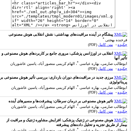
پیشگام در آینده مراقبت‌های بهداشتی: نقش انقلابی هوش مصنوعی
*
رخنده بهجتی
کیده
-
متن کامل
(PDF)
انقلابی در اورژانس پزشکی: مروری جامع بر کاربردهای هوش مصنوعی و
أثیر آنها
*
بوطالب صارمی، بهاره عباسی
، الهام کریمی منصور آباد، یاسین عاشوریان
کیده
-
متن کامل
(PDF)
مرزی جدید در مراقبت‌های دوران بارداری: بررسی تأثیر هوش مصنوعی بر
ریناتولوژی
*
بوطالب صارمی، بهاره عباسی
، الهام کریمی منصورآباد، یاسین عاشوریان
کیده
-
متن کامل
(PDF)
تاثیر هوش مصنوعی بر درمان سرطان: پیشرفت‌ها و مسیرهای آینده
*
بوطالب صارمی، بهاره عباسی
، الهام کریمی منصورآباد، یاسین عاشوریان
کیده
-
متن کامل
(PDF)
هوش مصنوعی در ژنتیک پزشکی: افزایش مشاوره ژنتیک و مراقبت از
یمار از طریق تجزیه و تحلیل داده‌های پیشرفته
*
بوطالب صارمی، بهاره عباسی
، الهام کریمی منصورآباد، یاسین عاشوریان