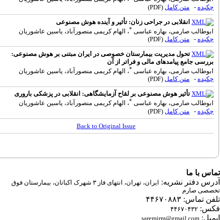
کیده
-
متن کامل
(PDF)
انقلابی در جراحی زنان: تأثیر و آینده هوش مصنوعی
*
بوطالب صارمی، بهاره عباسی
، الهام کریمی منصورآباد، یاسین عاشوریان
کیده
-
متن کامل
(PDF)
تحول مدیریت بیمارستان خصوصی در ایران مبتنی بر هوش مصنوعی:
ررسی جامع پیامدهای مالی و فراتر از آن
*
بوطالب صارمی، بهاره عباسی
، الهام کریمی منصورآباد، یاسین عاشوریان
کیده
-
متن کامل
(PDF)
تأثیر هوش مصنوعی بر لقاح آزمایشگاهی: انقلابی در پزشکی باروری
*
بوطالب صارمی، بهاره عباسی
، الهام کریمی منصورآباد، یاسین عاشوریان
کیده
-
متن کامل
(PDF)
Back to Original Issue
س با ما
رس دفتر نشریه:
ایران، تهران، انتهای فاز ۳ شهرک اکباتان، بیمارستان فوق
صصی صارم
 تماس: ۴۴۶۷۰۸۸۳
س:
۴۴۶۷۰۴۳۲
میل:
saremjrm@gmail.com