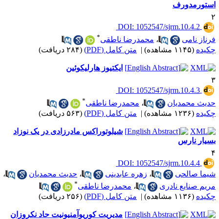
ستورمدورف
‎ DOI: 1052547/sjrm.10.4.2
*
رناز نامی
،
محمدرضا ناطقی
کیده
(۱۱۴۵ مشاهده)
|
متن کامل (PDF)
(۲۸۴ دریافت)
ایکتیوز هارلیکوئین
‎ DOI: 1052547/sjrm.10.4.3
*
دیث محمدیان
،
محمدرضا ناطقی
کیده
(۱۲۳۶ مشاهده)
|
متن کامل (PDF)
(۵۶۳ دریافت)
شیلوتوراکس مادرزادی در یک نوزاد
سیار نارس
‎ DOI: 1052547/sjrm.10.4.4
یما صالحی
،
زهره عابدینی
،
حدیث محمدیان
،
*
ریم صنایع نادری
،
محمدرضا ناطقی
کیده
(۱۱۳۶ مشاهده)
|
متن کامل (PDF)
(۲۵۶ دریافت)
مدیریت کوریوآمنیونیت حاد نکروزان