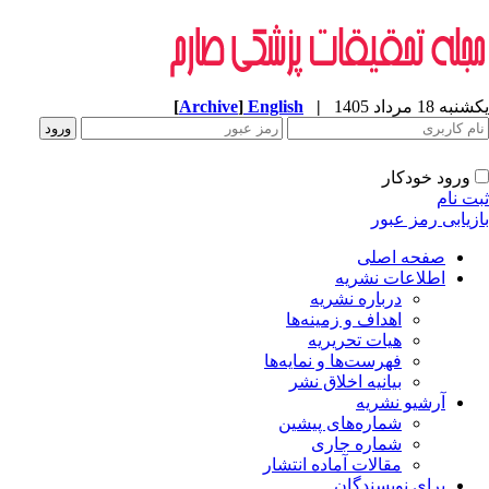
ه 18 مرداد 1405
|
English
]
Archive
[
ورود خودکار
ت نام
زیابی رمز عبور
صفحه اصلی
اطلاعات نشریه
درباره نشریه
اهداف و زمینه‌ها
هیات تحریریه
فهرست‌ها و نمایه‌ها
بیانیه اخلاق نشر
آرشیو نشریه
شماره‌های پیشین
شماره جاری
مقالات آماده انتشار
برای نویسندگان