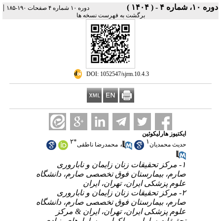
|
دوره ۱۰، شماره ۴ - ( ۱۴۰۴ )
دوره ۱۰ شماره ۴ صفحات ۱۹۰-۱۸۵
برگشت به فهرست نسخه ها
‎ DOI: 1052547/sjrm.10.4.3
ایکتیوز هارلیکوئین
۲
*
۱
،
حدیث محمدیان
محمدرضا ناطقی
۱- مرکز تحقیقات زنان زایمان و ناباروری
صارم، بیمارستان فوق تخصصی صارم، دانشگاه
علوم پزشکی ایران، تهران، ایران
۲- مرکز تحقیقات زنان زایمان و ناباروری
صارم، بیمارستان فوق تخصصی صارم، دانشگاه
علوم پزشکی ایران، تهران، ایران & مرکز
تحقیقات سلولی-مولکولی و سلول‌های بنیادی