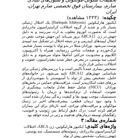
صارم، بیمارستان فوق تخصصی صارم تهران،
ایران
چکیده:
(۱۲۲۲ مشاهده)
یک اختلال ژنتیکی
(Harlequin Ichthyosis)
ایکتیوز هارلیکوئین
بسیار نادر و شدید از گروه اختلالات کراتینیزاسیون مادرزادی
است که به‌صورت اتوزوم مغلوب به ارث می‌رسد و به دلیل
بروز می‌یابد. این جهش موجب نقص در
ABCA12
جهش در ژن
انتقال لیپیدهای اپیدرمی و در نتیجه اختلال در تشکیل سد لیپیدی
پوست می‌شود. نوزادان مبتلا در بدو تولد با پوست بسیار ضخیم،
ترک‌خورده و صفحات شاخی زره‌مانند، همراه با اکتروپیون،
اکلابیوم و محدودیت حرکتی اندام‌ها متولد می‌شوند و به دلیل
آسیب سد پوستی، در معرض خطر شدید دهیدراسیون، عفونت و
.
اختلالات دمایی قرار دارند
تشخیص بیماری عمدتاً بالینی است و با بررسی‌های ژنتیکی برای
تایید می‌شود. در خانواده‌های
ABCA12
شناسایی جهش‌های
حامل، تشخیص پیش از تولد با آمنیوسنتز یا نمونه‌برداری از
پرزهای جفت امکان‌پذیر است. مراقبت‌های حمایتی در بخش‌های
، شامل حفظ تعادل مایعات، پیشگیری از
(NICU)
نوزادان
عفونت، استفاده از نرم‌کننده‌ها و درمان با رتینوئیدهای
.
سیستمیک، موجب بهبود بقا و کیفیت زندگی بیماران شده است
با وجود نبود درمان قطعی، پیشرفت‌های اخیر در ژنتیک
مولکولی و مراقبت‌های نوزادی، امید تازه‌ای برای این بیماران
فراهم کرده است. درک دقیق ارتباط بین ژنوتیپ و فنوتیپ،
راهگشای توسعه درمان‌های هدفمند و ژنی در آینده خواهد بود.
شماره‌ی مقاله: ۳
واژه‌های کلیدی:
ایکتیوز هارلیکوئين، ژن ABCA، اختلالات
کراتینیزاسیون مادرزادی، رتینوئیدهای سیستمیک، سد پوستی،
جهش ژنتیکی، تشخیص پیش از تولد