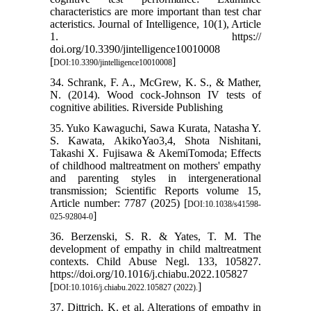
characteristics are more important than test char
acteristics. Journal of Intelligence, 10(1), Article
1. https://
doi.org/10.3390/jintelligence10010008
[
]
DOI:10.3390/jintelligence10010008
34. Schrank, F. A., McGrew, K. S., & Mather,
N. (2014). Wood cock-Johnson IV tests of
cognitive abilities. Riverside Publishing
35. Yuko Kawaguchi, Sawa Kurata, Natasha Y.
S. Kawata, AkikoYao3,4, Shota Nishitani,
Takashi X. Fujisawa & AkemiTomoda; Effects
of childhood maltreatment on mothers' empathy
and parenting styles in intergenerational
transmission; Scientific Reports volume 15,
Article number: 7787 (2025) [
DOI:10.1038/s41598-
]
025-92804-0
36. Berzenski, S. R. & Yates, T. M. The
development of empathy in child maltreatment
contexts. Child Abuse Negl. 133, 105827.
https://doi.org/10.1016/j.chiabu.2022.105827
[
]
DOI:10.1016/j.chiabu.2022.105827 (2022).
37. Dittrich, K. et al. Alterations of empathy in