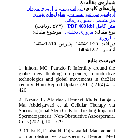
شماره‌ی مقاله: ۸
،
ناباروری مردان
،
آزواسپرمی
واژه‌های کلیدی:
سلول‌های بنیادی
،
آزواسپرمی غیرانسدادی
سلول درمانی.
،
مزانشیمی
(۵۷۳ دریافت)
[PDF 488 kb]
متن کامل
نوع مقاله:
مروری تحلیلی
| موضوع مقاله:
ناباروری
دریافت: 1404/11/25 | پذیرش: 1404/12/10 |
انتشار: 1404/12/21
فهرست منابع
1. Inhorn MC, Patrizio P. Infertility around the
globe: new thinking on gender, reproductive
technologies and global movements in the21st
century. Hum Reprod Update. (2015);21(4):411-
426
2. Nesma E, Abdelaal, Bereket Molla Tanga ,
Mai Abdelgawad et al. Cellular Therapy via
Spermatogonial Stem Cells for Treating Impaired
Spermatogenesis, Non-Obstructive Azoospermia.
Cells (2021), 10, 1779
3. Chiba K, Enatsu N, Fujisawa M. Management
of non-obstructive azoospermia. Reprod Med