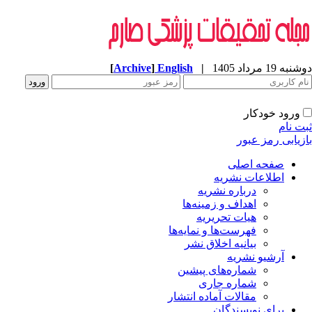
[
Archive
]
English
|
ه 19 مرداد 1405
ورود خودکار
ت نام
زیابی رمز عبور
صفحه اصلی
اطلاعات نشریه
درباره نشریه
اهداف و زمینه‌ها
هیات تحریریه
فهرست‌ها و نمایه‌ها
بیانیه اخلاق نشر
آرشیو نشریه
شماره‌های پیشین
شماره جاری
مقالات آماده انتشار
برای نویسندگان