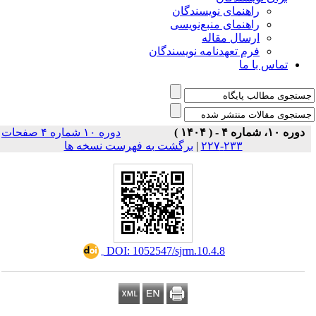
راهنمای نویسندگان
راهنمای منبع‌نویسی
ارسال مقاله
فرم تعهدنامه نویسندگان
تماس با ما
دوره ۱۰، شماره ۴ - ( ۱۴۰۴ )
دوره ۱۰ شماره ۴ صفحات
برگشت به فهرست نسخه ها
|
۲۳۳-۲۲۷
‎ DOI: 1052547/sjrm.10.4.8