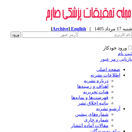
[
Archive
]
English
|
شنبه 17 مرداد 1405
ورود خودکار
ثبت نام
بازیابی رمز عبور
صفحه اصلی
اطلاعات نشریه
درباره نشریه
اهداف و زمینه‌ها
هیات تحریریه
فهرست‌ها و نمایه‌ها
بیانیه اخلاق نشر
آرشیو نشریه
شماره‌های پیشین
شماره جاری
مقالات آماده انتشار
برای نویسندگان