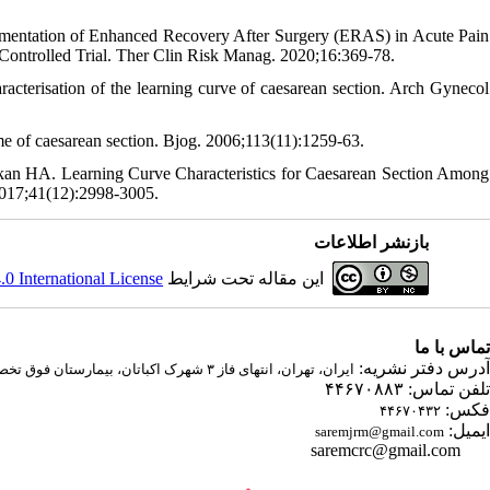
ementation of Enhanced Recovery After Surgery (ERAS) in Acute Pain
ontrolled Trial. Ther Clin Risk Manag. 2020;16:369-78.
cterisation of the learning curve of caesarean section. Arch Gynecol
e of caesarean section. Bjog. 2006;113(11):1259-63.
an HA. Learning Curve Characteristics for Caesarean Section Among
 2017;41(12):2998-3005.
بازنشر اطلاعات
 International License
این مقاله تحت شرایط
تماس با ما
آدرس دفتر نشریه:
ایران، تهران، انتهای فاز ۳ شهرک اکباتان، بیمارستان فوق تخصصی صارم
تلفن تماس: ۴۴۶۷۰۸۸۳
فکس:
۴۴۶۷۰۴۳۲
ایمیل:
saremjrm@gmail.com
saremcrc@gmail.com