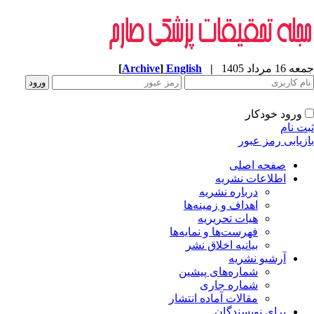
جمعه 16 مرداد 1405
|
English
]
Archive
[
ورود خودکار
ثبت نام
بازیابی رمز عبور
صفحه اصلی
اطلاعات نشریه
درباره نشریه
اهداف و زمینه‌ها
هیات تحریریه
فهرست‌ها و نمایه‌ها
بیانیه اخلاق نشر
آرشیو نشریه
شماره‌های پیشین
شماره جاری
مقالات آماده انتشار
برای نویسندگان