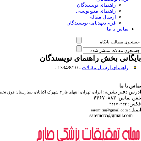
راهنمای نویسندگان
راهنمای منبع‌نویسی
ارسال مقاله
فرم تعهدنامه نویسندگان
تماس با ما
بایگانی بخش
راهنمای نویسندگان
راهنمای ارسال مقالات
- 1394/8/10 -
تماس با ما
آدرس دفتر نشریه:
ایران، تهران، انتهای فاز ۳ شهرک اکباتان، بیمارستان فوق تخصصی صارم
تلفن تماس: ۴۴۶۷۰۸۸۳
فکس:
۴۴۶۷۰۴۳۲
ایمیل:
saremjrm@gmail.com
saremcrc@gmail.com