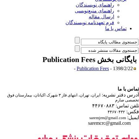
راهنمای نویسندگان
راهنمای منبع‌نویسی
ارسال مقاله
فرم تعهدنامه نویسندگان
تماس با ما
ایگانی بخش
Publication Fees
Publication Fees
- 1398/2/22 -
اس با ما
رس دفتر نشریه:
ایران، تهران، انتهای فاز ۳ شهرک اکباتان، بیمارستان فوق
صصی صارم
ن تماس: ۴۴۶۷۰۸۸۳
س:
۴۴۶۷۰۴۳۲
میل:
saremjrm@gmail.com
saremcrc@gmail.com