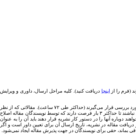
د (فرم را از
اینجا
دریافت کنید). کلیه مراحل ارسال، داوری و ویرایش
- مقالات رسیده برای صحت انطباق موضوعی با نشریه و برخورداری از حداقل کیفی و همچنین رعایت ساختار نگارشی مورد نظر نشریه مورد بررسی قرار می‌گیرند (حداکثر طی ۷۲ ساعت). مقالاتی که از نظر
موضوعی یا حداقل کیفیت مورد پذیرش نشریه نباشند در همین مرحله رد می‌شوند ولی مقالاتی که از نظر ساختاری با فرمت نشریه منطبق نباشند تا حداکثر ۳ بار فرصت دارند که توسط نویسندگان مقاله اصلاح
ان بخواهند دوباره آنها را در دستور کار نشریه قرار دهند باید آن را به عنوان
دریافت مقاله در نشریه، تاریخ ارسال آن برای تعیین داور است و اگر
اقی بماند، حقی برای نویسندگان در جهت پذیرش مقاله ایجاد نمی‌شود.