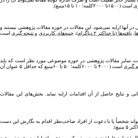
ری
است (۱۵۰۰تا ۲۰۰۰کلمه؛ ۱۰ تا ۱۵منبع).
ر آنها ارایه نمی‌شود. این مقالات در حوزه مقالات پژوهشی نیستند و
ا
،
یافته‌ها (با حداکثر ۲ دیاگرام)
،
جنبه‌های کاربردی
و
نتیجه­ گیری
است
لات، سایر مقالات پژوهشی در حوزه موضوعی مورد نظر است که باید
ه­ گیری
است (۴۰۰۰ تا ۶۰۰۰کلمه؛ ۵۰ تا ۶۰منبع که حداقل ۵ عنوان آن
ی و نتایج حاصل از آن اقدامات ارایه نماید. بخش‌های این مقالات
‌تواند شخصاً یا با دعوت از افراد صاحب‌نظر اقدام به نگارش این دست
الی/حمایت‌ها
باشند. در صورتی که موردی برای ارایه در هر تیتر وجود