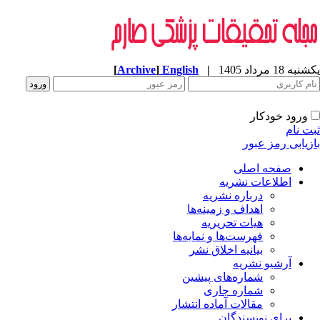
یکشنبه 18 مرداد 1405
|
English
]
Archive
[
ورود خودکار
ثبت نام
بازیابی رمز عبور
صفحه اصلی
اطلاعات نشریه
درباره نشریه
اهداف و زمینه‌ها
هیات تحریریه
فهرست‌ها و نمایه‌ها
بیانیه اخلاق نشر
آرشیو نشریه
شماره‌های پیشین
شماره جاری
مقالات آماده انتشار
برای نویسندگان