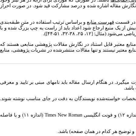
ش/نگارش مقاله اشاره شده و درصد مشارکت قید شود. در صورت احراز
بع در قسمت
فهرست منابع
و براساس ترتیب استفاده در متن طبقه­‌بندی
ه بیش از یک منبع ارجاع شود اعداد باید از راست به چپ بزرگ شده و با
 منابع معتبر قابل استناد در نگارش مقالات پژوهشی منابعی هستند که
 منابع معتبر نیستند و تنها مقالات منتشرشده در نشریات پژوهشی، منابع
می­گیرد. در هنگام ارسال مقاله باید نامه­ای مبنی بر تایید و معرفی
باشد.
 مشخصات خواسته‌شده نویسندگان به دقت در جای مناسب نوشته شوند.
Times New Roman
(اندازه ۱۱) و با فاصله
و توضیح هر کدام در همان صفحه) باشد.