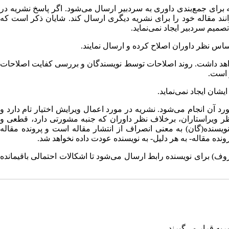
ی و آماری باشد، مقاله برای جمع‌بندی داوری به سردبیر ارسال می‌شود. اگر پاسخ نشریه در
مع‌بندی نظر داوران به نویسندگان) از ۳ ماه تجاوز کند، نویسندگان می‌توانند مقاله خود را برای نشریه دیگری ارسال کند. شایان ذکر است که
صمیم سردبیر ایجاد نمی‌نماید.
واهد داشت. روند اصلاحات توسط نویسندگان و بررسی کفایت اصلاحات
ان ایجاد نمی‌نماید.
 آن انجام می‌شود. نشریه در مورد اعمال ویرایش اختیار تام دارد و
ظر ویراستاران، برخلاف نظر داوران که جنبه مشورتی دارد، قطعی و
ویسنده(گان) به معنی انصراف از انتشار مقاله است و پرونده مقاله
ده مقاله- به هر دلیل- به نویسنده عودت داده نخواهد شد.
ف) برای نویسنده رابط ارسال می‌شود تا اشکالات احتمالی باقیمانده
یه قرار می‌گیرند.