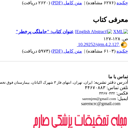
چکیده
(۶۲۷۶ مشاهده)
|
متن کامل (PDF)
(۲۶۲۰ دریافت)
معرفی کتاب
عنوان کتاب: "حاملگی پرخطر"
ص. ۱۲۸-۱۲۷
‎ 10.29252/sjrm.4.2.127
چکیده
(۶۱۰۳ مشاهده)
|
متن کامل (PDF)
(۵۹۷۳ دریافت)
تماس با ما
آدرس دفتر نشریه:
ایران، تهران، انتهای فاز ۳ شهرک اکباتان، بیمارستان فوق تخصصی صارم
تلفن تماس: ۴۴۶۷۰۸۸۳
فکس:
۴۴۶۷۰۴۳۲
ایمیل:
saremjrm@gmail.com
saremcrc@gmail.com