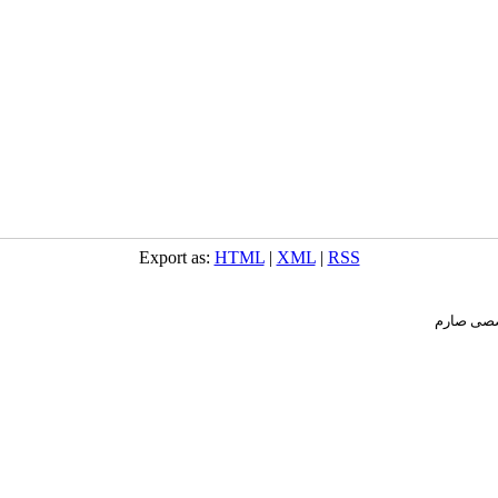
Export as:
HTML
|
XML
|
RSS