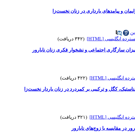
ین
رده انگلیسی [HTML]
(۳۴۲ دریافت)
یزان سازگاری اجتماعی و نشخوار فکری زنان نابارور
ه انگلیسی [HTML]
(۴۲۲ دریافت)
استیک، کگل و ترکیبی بر کمردرد در زنان باردار نخست‌زا
ه انگلیسی [HTML]
(۳۲۱ دریافت)
ور در مقایسه با زوج‌های نابارور