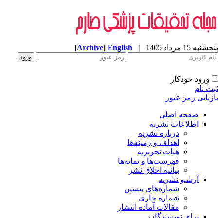
پنجشنبه 15 مرداد 1405
|
English
]
Archive
[
ورود خودکار
ثبت نام
بازیابی رمز عبور
صفحه اصلی
اطلاعات نشریه
درباره نشریه
اهداف و زمینه‌ها
هیات تحریریه
فهرست‌ها و نمایه‌ها
بیانیه اخلاق نشر
آرشیو نشریه
شماره‌های پیشین
شماره جاری
مقالات آماده انتشار
برای نویسندگان