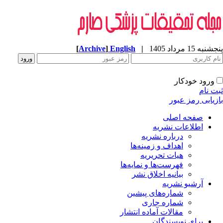
پنجشنبه 15 مرداد 1405
|
English
]
Archive
[
ورود خودکار
ثبت نام
بازیابی رمز عبور
صفحه اصلی
اطلاعات نشریه
درباره نشریه
اهداف و زمینه‌ها
هیات تحریریه
فهرست‌ها و نمایه‌ها
بیانیه اخلاق نشر
آرشیو نشریه
شماره‌های پیشین
شماره جاری
مقالات آماده انتشار
برای نویسندگان